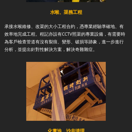
水喉、渠務工程
承接水喉維修、改渠的大小工程合約，憑專業經驗準確地、有
效率地完成工程。程記亦設有CCTV照渠的專業設備，有需要時
為客戶檢查管道有沒有裂痕、變形、破損等跡象，進一步進行
分析，並提出針對性解決方案，解決奇難雜症。
化糞池、沙井清理