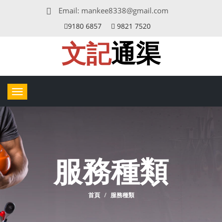
Email:
mankee8338@gmail.com
9180 6857
9821 7520
文記
通渠
Toggle
navigation
服務種類
首頁
服務種類