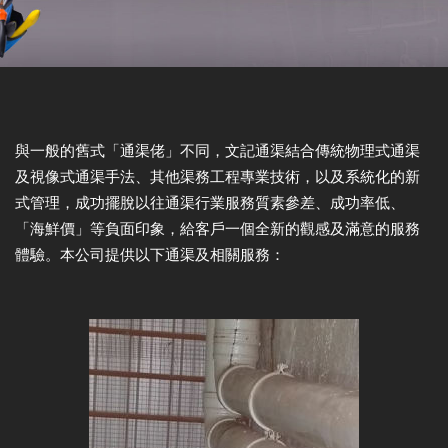
與一般的舊式「通渠佬」不同，文記通渠結合傳統物理式通渠
及視像式通渠手法、其他渠務工程專業技術，以及系統化的新
式管理，成功擺脫以往通渠行業服務質素參差、成功率低、
「海鮮價」等負面印象，給客戶一個全新的觀感及滿意的服務
體驗。本公司提供以下通渠及相關服務：