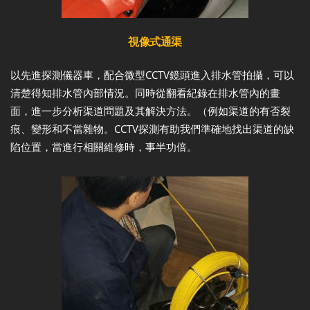
視像式通渠
以先進探測儀器車，配合微型CCTV鏡頭進入排水管拍攝，可以
清楚得知排水管內部情況。同時從翻看紀錄在排水管內的畫
面，進一步分析渠道問題及其解決方法。（例如渠道的有否裂
痕、變形和不當雜物。CCTV探測有助我們準確地找出渠道的缺
陷位置，當進行相關維修時，事半功倍。